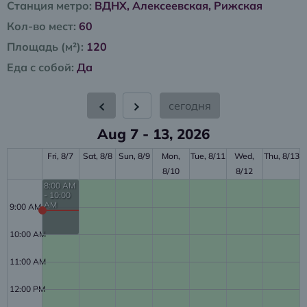
Станция метро:
ВДНХ, Алексеевская, Рижская
Кол-во мест:
60
Площадь (м²):
120
Еда с собой:
Да
сегодня
Aug 7 - 13, 2026
Fri, 8/7
Sat, 8/8
Sun, 8/9
Mon,
Tue, 8/11
Wed,
Thu, 8/13
8/10
8/12
8:00 AM
- 10:00
AM
9:00 AM
10:00 AM
11:00 AM
12:00 PM