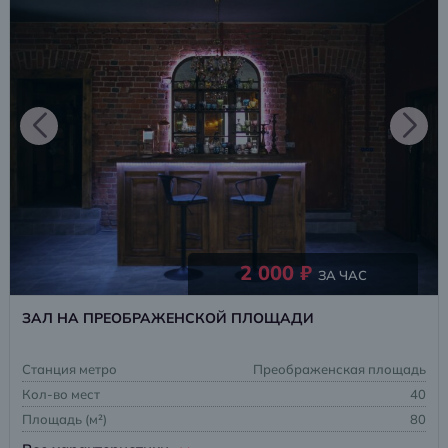
2 000 ₽
ЗА ЧАС
ЗАЛ НА ПРЕОБРАЖЕНСКОЙ ПЛОЩАДИ
Станция метро
Преображенская площадь
Кол-во мест
40
Площадь (м²)
80