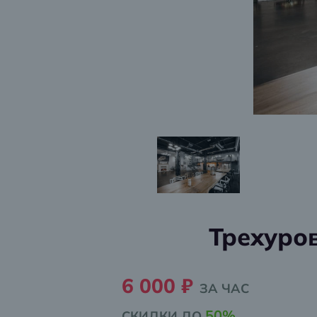
Трехуро
6 000 ₽
ЗА ЧАС
50%
СКИДКИ ДО