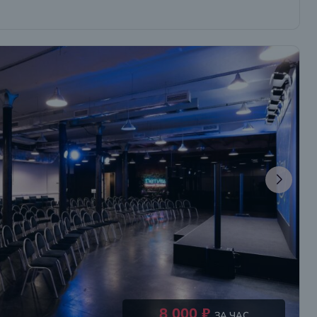
8 000 ₽
ЗА ЧАС