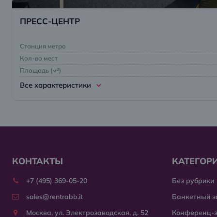
ПРЕСС-ЦЕНТР
Станция метро
Кол-во мест
Площадь (м²)
Все характеристики
КОНТАКТЫ
КАТЕГОР
+7 (495) 369-05-20
Без рубрики
sales@rentrabb.it
Банкетный з
Москва, ул. Электрозаводская, д. 52
Конференц-