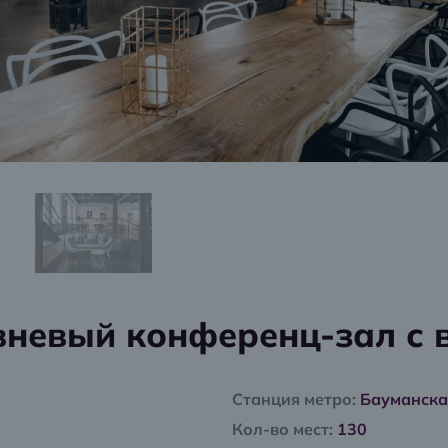
вневый конференц-зал с 
Станция метро:
Бауманска
Кол-во мест:
130