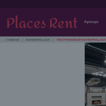
Аренда
ГЛАВНАЯ
/
КОНФЕРЕНЦ-ЗАЛ
/
ТРЕХУРОВНЕВЫЙ КОНФЕРЕНЦ-ЗАЛ