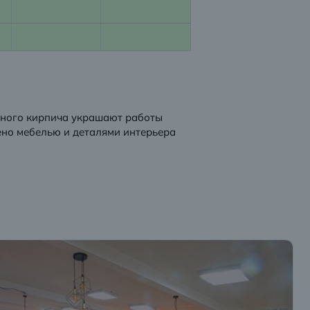
жного кирпича украшают работы
ено мебелью и деталями интерьера