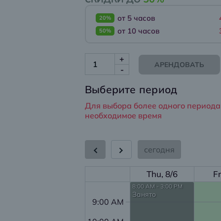
от 5 часов
20%
от 10 часов
50%
+
АРЕНДОВАТЬ
-
Выберите период
Для выбора более одного периода
необходимое время
сегодня
Thu, 8/6
Fr
8:00 AM - 3:00 PM
Занято
9:00 AM