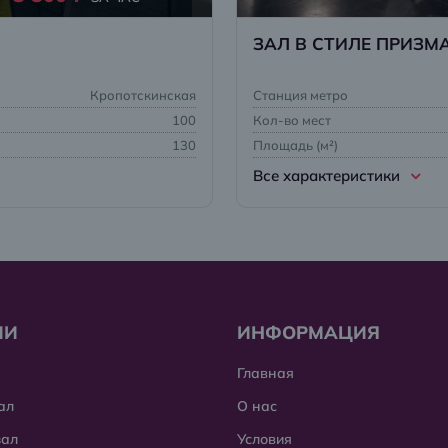
ЗАЛ В СТИЛЕ ПРИЗМ
Кропотскинская
Станция метро
100
Кол-во мест
130
Площадь (м²)
Все характеристики
ИИ
ИНФОРМАЦИЯ
Главная
ал
О нас
зал
Условия